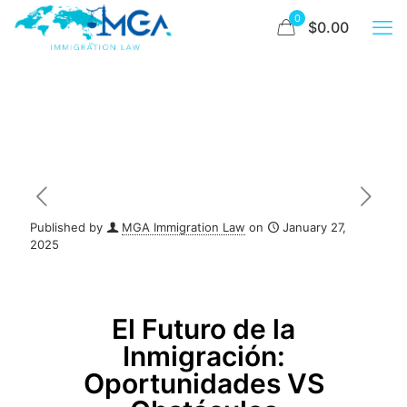
0
$0.00
Published by
MGA Immigration Law
on
January 27,
2025
El Futuro de la
Inmigración:
Oportunidades VS