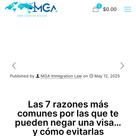
0
$0.00
Published by
MGA Immigration Law
on
May 12, 2025
Las 7 razones más
comunes por las que te
pueden negar una visa…
y cómo evitarlas