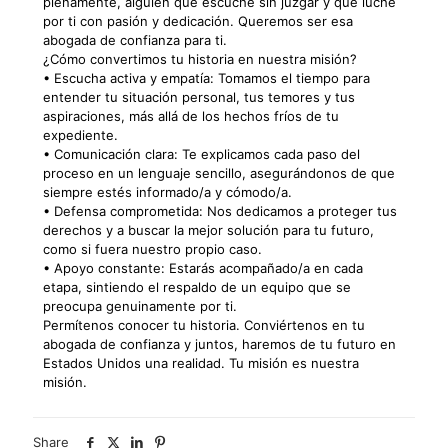
plenamente, alguien que escuche sin juzgar y que luche
por ti con pasión y dedicación. Queremos ser esa
abogada de confianza para ti.
¿Cómo convertimos tu historia en nuestra misión?
• Escucha activa y empatía: Tomamos el tiempo para
entender tu situación personal, tus temores y tus
aspiraciones, más allá de los hechos fríos de tu
expediente.
• Comunicación clara: Te explicamos cada paso del
proceso en un lenguaje sencillo, asegurándonos de que
siempre estés informado/a y cómodo/a.
• Defensa comprometida: Nos dedicamos a proteger tus
derechos y a buscar la mejor solución para tu futuro,
como si fuera nuestro propio caso.
• Apoyo constante: Estarás acompañado/a en cada
etapa, sintiendo el respaldo de un equipo que se
preocupa genuinamente por ti.
Permítenos conocer tu historia. Conviértenos en tu
abogada de confianza y juntos, haremos de tu futuro en
Estados Unidos una realidad. Tu misión es nuestra
misión.
Share