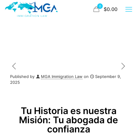
0
$0.00
Published by
MGA Immigration Law
on
September 9,
2025
Tu Historia es nuestra
Misión: Tu abogada de
confianza